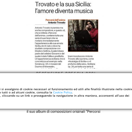
RECENSIONE BRESCIA OGGI
(09/03/2021)
i si avvalgono di cookie necessari al funzionamento ed utili alle finalità illustrate nella cooki
a tutti o ad alcuni cookie, consulta la
Cookie Policy
.
cliccando su un link o proseguendo la navigazione in altra maniera, acconsenti all’uso dei