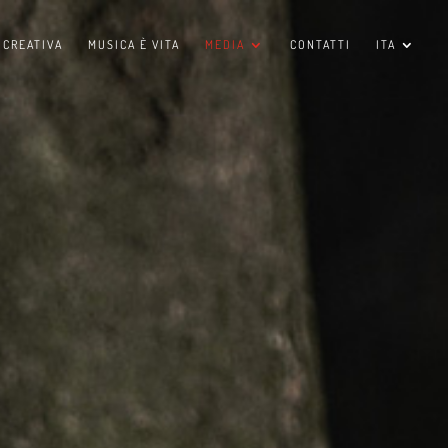
 CREATIVA
MUSICA È VITA
MEDIA
CONTATTI
ITA