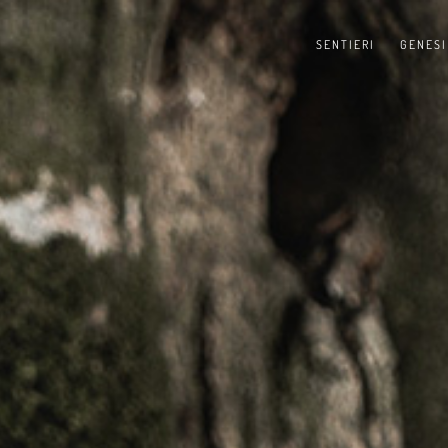
SENTIERI
GENESI