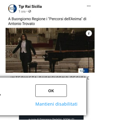
INTERVISTA BUONGIORNO REGIONE
(14/01/2021)
OK
e
Mantieni disabilitati