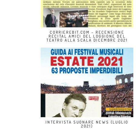
CORRIEREBIT.COM – RECENSIONE
RECITAL AMICI DEL LOGGIONE DEL
TEATRO ALLA SCALA DICEMBRE 2021
INTERVISTA SUONARE NEWS (LUGLIO
2021)